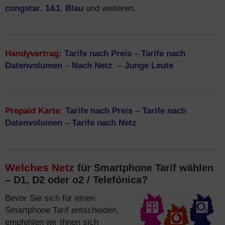
congstar
,
1&1
,
Blau
und weiteren.
Handyvertrag:
Tarife nach Preis
–
Tarife nach
Datenvolumen
–
Nach Netz
–
Junge Leute
Prepaid Karte:
Tarife nach Preis
–
Tarife nach
Datenvolumen
–
Tarife nach Netz
Welches Netz
für Smartphone Tarif wählen
– D1, D2 oder o2 / Telefónica?
Bevor Sie sich für einen
Smartphone Tarif entscheiden,
empfehlen wir Ihnen sich