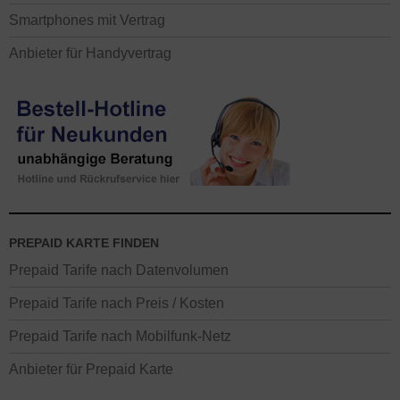
Smartphones mit Vertrag
Anbieter für Handyvertrag
PREPAID KARTE FINDEN
Prepaid Tarife nach Datenvolumen
Prepaid Tarife nach Preis / Kosten
Prepaid Tarife nach Mobilfunk-Netz
Anbieter für Prepaid Karte