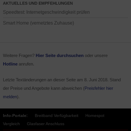
AKTUELLES UND EMPFEHLUNGEN
Speedtest: Internetgeschwindigkeit prüfen
Smart Home (vernetztes Zuhause)
Weitere Fragen?
Hier Seite durchsuchen
oder unsere
Hotline
anrufen.
Letzte Textänderungen an dieser Seite am
8. Juni 2018
. Stand
der Preise und Angebote kann abweichen (
Preisfehler hier
melden
).
Info-Portale:
Breitband Verfügbarkeit
Homespot
Vergleich
Glasfaser Anschluss