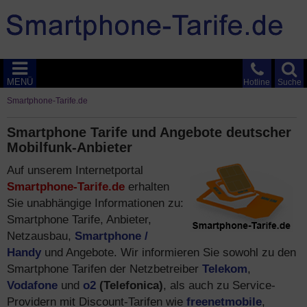
MENÜ
Hotline
Suche
Smartphone-Tarife.de
Smartphone Tarife und Angebote deutscher
Mobilfunk-Anbieter
Auf unserem Internetportal
Smartphone-Tarife.de
erhalten
Sie unabhängige Informationen zu:
Smartphone Tarife, Anbieter,
Netzausbau,
Smartphone /
Handy
und Angebote. Wir informieren Sie sowohl zu den
Smartphone Tarifen der Netzbetreiber
Telekom
,
Vodafone
und
o2
(Telefonica)
, als auch zu Service-
Providern mit Discount-Tarifen wie
freenetmobile
,