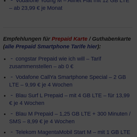
Vodafone Young M – Allnet Flat mit 12 GB LTE
– ab 23,99 € je Monat
Empfehlungen für
Prepaid Karte
/ Guthabenkarte
(
alle Prepaid Smartphone Tarife hier
):
congstar Prepaid wie ich will – Tarif
zusammenstellen – ab 0 €
Vodafone CallYa Smartphone Special – 2 GB
LTE – 9,99 € je 4 Wochen
Blau Surf L Prepaid – mit 4 GB LTE – für 13,99
€ je 4 Wochen
Blau M Prepaid – 1,25 GB LTE + 300 Minuten /
SMS – 8,99 € je 4 Wochen
Telekom MagentaMobil Start M – mit 1 GB LTE