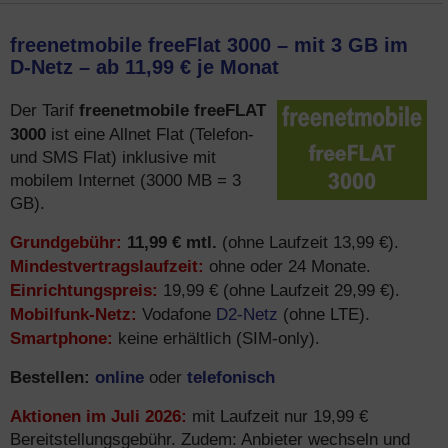
freenetmobile freeFlat 3000 – mit 3 GB im
D-Netz – ab 11,99 € je Monat
freenetmobile freeFLAT
Der Tarif
3000
ist eine Allnet Flat (Telefon-
und SMS Flat) inklusive mit
mobilem Internet (3000 MB = 3
GB).
Grundgebühr:
11,99 € mtl.
(ohne Laufzeit 13,99 €).
Mindestvertragslaufzeit:
ohne oder 24 Monate.
Einrichtungspreis:
19,99 € (ohne Laufzeit 29,99 €).
Mobilfunk-Netz:
D2-Netz
Vodafone
(ohne LTE).
Smartphone:
keine erhältlich (SIM-only).
Bestellen:
online
telefonisch
oder
Aktionen im Juli 2026:
mit Laufzeit nur 19,99 €
Bereitstellungsgebühr. Zudem: Anbieter wechseln und