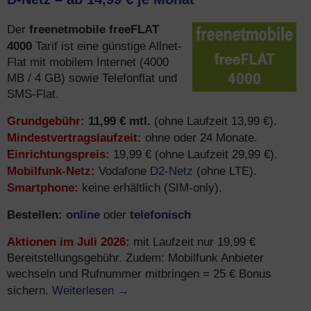
freenetmobile freeFLAT
Der
4000
Tarif ist eine günstige Allnet-
Flat mit mobilem Internet (4000
MB / 4 GB) sowie Telefonflat und
SMS-Flat.
Grundgebühr:
11,99 € mtl.
(ohne Laufzeit 13,99 €).
Mindestvertragslaufzeit:
ohne oder 24 Monate.
Einrichtungspreis:
19,99 € (ohne Laufzeit 29,99 €).
Mobilfunk-Netz:
D2-Netz
Vodafone
(ohne LTE).
Smartphone:
keine erhältlich (SIM-only).
Bestellen:
online
telefonisch
oder
Aktionen im Juli 2026:
mit Laufzeit nur 19,99 €
Bereitstellungsgebühr. Zudem: Mobilfunk Anbieter
wechseln und Rufnummer mitbringen = 25 € Bonus
Weiterlesen
→
sichern.