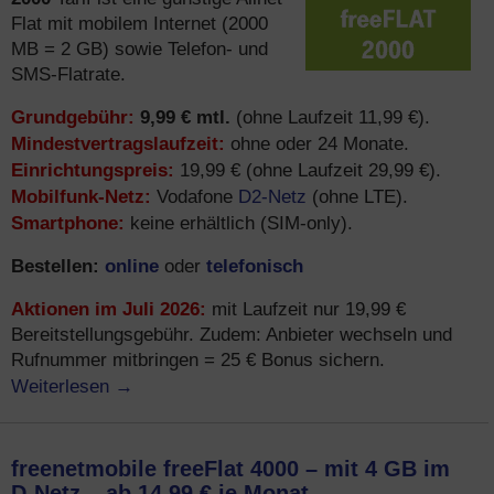
Flat mit mobilem Internet (2000
MB = 2 GB) sowie Telefon- und
SMS-Flatrate.
Grundgebühr:
9,99 € mtl.
(ohne Laufzeit 11,99 €).
Mindestvertragslaufzeit:
ohne oder 24 Monate.
Einrichtungspreis:
19,99 € (ohne Laufzeit 29,99 €).
Mobilfunk-Netz:
D2-Netz
Vodafone
(ohne LTE).
Smartphone:
keine erhältlich (SIM-only).
Bestellen:
online
telefonisch
oder
Aktionen im Juli 2026:
mit Laufzeit nur 19,99 €
Bereitstellungsgebühr. Zudem: Anbieter wechseln und
Rufnummer mitbringen = 25 € Bonus sichern.
Weiterlesen
→
freenetmobile freeFlat 4000 – mit 4 GB im
D-Netz – ab 14,99 € je Monat