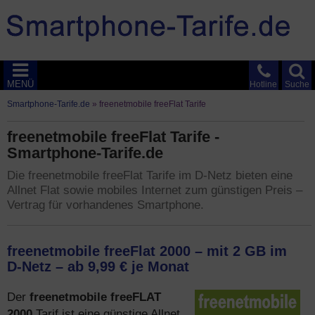
MENÜ
Hotline
Suche
Smartphone-Tarife.de
»
freenetmobile freeFlat Tarife
freenetmobile freeFlat Tarife -
Smartphone-Tarife.de
Die freenetmobile freeFlat Tarife im D-Netz bieten eine
Allnet Flat sowie mobiles Internet zum günstigen Preis –
Vertrag für vorhandenes Smartphone.
freenetmobile freeFlat 2000 – mit 2 GB im
D-Netz – ab 9,99 € je Monat
freenetmobile freeFLAT
Der
2000
Tarif ist eine günstige Allnet