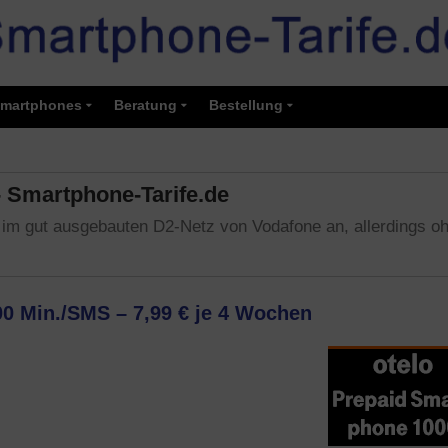
martphones
Beratung
Bestellung
- Smartphone-Tarife.de
fe im gut ausgebauten D2-Netz von Vodafone an, allerdings o
0 Min./SMS – 7,99 € je 4 Wochen