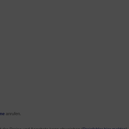
ine
anrufen.