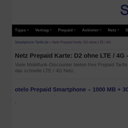
Tipps
Vertrag
Prepaid
Anbieter
Netz
S
Smartphone-Tarife.de
»
Netz Prepaid Karte: D2 ohne LTE / 4G
Netz Prepaid Karte: D2 ohne LTE / 4G 
Viele Mobilfunk-Discounter bieten Ihre Prepaid Tari
das schnelle LTE / 4G Netz.
otelo Prepaid Smartphone – 1000 MB + 30
.