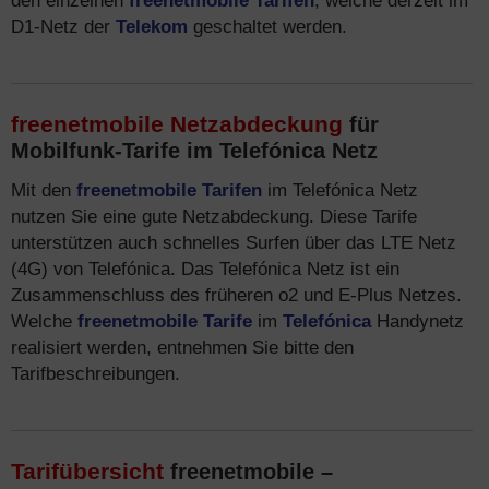
den einzelnen
freenetmobile Tarifen
, welche derzeit im
D1-Netz der
Telekom
geschaltet werden.
freenetmobile Netzabdeckung
für
Mobilfunk-Tarife im Telefónica Netz
Mit den
freenetmobile Tarifen
im Telefónica Netz
nutzen Sie eine gute Netzabdeckung. Diese Tarife
unterstützen auch schnelles Surfen über das LTE Netz
(4G) von Telefónica. Das Telefónica Netz ist ein
Zusammenschluss des früheren o2 und E-Plus Netzes.
Welche
freenetmobile Tarife
im
Telefónica
Handynetz
realisiert werden, entnehmen Sie bitte den
Tarifbeschreibungen.
Tarifübersicht
freenetmobile –