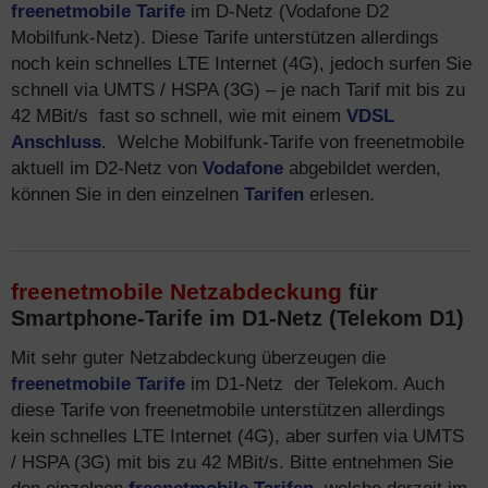
freenetmobile Tarife
im D-Netz (Vodafone D2
Mobilfunk-Netz). Diese Tarife unterstützen allerdings
noch kein schnelles LTE Internet (4G), jedoch surfen Sie
schnell via UMTS / HSPA (3G) – je nach Tarif mit bis zu
42 MBit/s fast so schnell, wie mit einem
VDSL
Anschluss
. Welche Mobilfunk-Tarife von freenetmobile
aktuell im D2-Netz von
Vodafone
abgebildet werden,
können Sie in den einzelnen
Tarifen
erlesen.
freenetmobile Netzabdeckung
für
Smartphone-Tarife im D1-Netz (Telekom D1)
Mit sehr guter Netzabdeckung überzeugen die
freenetmobile Tarife
im D1-Netz der Telekom. Auch
diese Tarife von freenetmobile unterstützen allerdings
kein schnelles LTE Internet (4G), aber surfen via UMTS
/ HSPA (3G) mit bis zu 42 MBit/s. Bitte entnehmen Sie