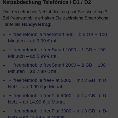
Netzabdeckung Telefónica / D1 / D2
Die freenetmobile Netzabdeckung hat Sie überzeugt?
Bei freenetmobile erhalten Sie zahlreiche Smartphone
Tarife als
Handyvertrag
:
freenetmobile freeSmart 500 – 0,5 GB + 100
Minuten – ab 3,99 € mtl.
freenetmobile freeSmart 1000 – 1 GB + 100
Minuten – ab 5,99 € mtl.
freenetmobile freeSmart 2000 – 2 GB + 100
Minuten – ab 7,99 € mtl.
freenetmobile freeFlat 2000 – mit 2 GB im D-
Netz – ab 9,99 € je Monat
freenetmobile freeFlat 4000 – mit 4 GB im D-
Netz – ab 14,99 € je Monat
freenetmobile freeFlat 3000 – mit 3 GB im D-
Netz – ab 11,99 € je Monat