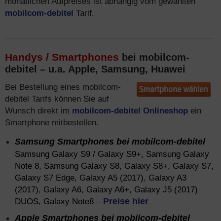
monatlichen Aufpreises ist abhängig vom gewählten
mobilcom-debitel
Tarif.
Handys / Smartphones
bei mobilcom-
debitel – u.a. Apple, Samsung, Huawei
Bei Bestellung eines mobilcom-
debitel Tarifs können Sie auf
Wunsch direkt im
mobilcom-debitel Onlineshop
ein
Smartphone mitbestellen.
Samsung
Smartphones bei mobilcom-debitel
Samsung Galaxy S9 / Galaxy S9+, Samsung Galaxy
Note 8, Samsung Galaxy S8, Galaxy S8+, Galaxy S7,
Galaxy S7 Edge, Galaxy A5 (2017), Galaxy A3
(2017), Galaxy A6, Galaxy A6+, Galaxy J5 (2017)
DUOS, Galaxy Note8 –
Preise hier
Apple Smartphones bei mobilcom-debitel