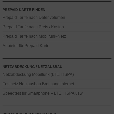
PREPAID KARTE FINDEN
Prepaid Tarife nach Datenvolumen
Prepaid Tarife nach Preis / Kosten
Prepaid Tarife nach Mobilfunk-Netz
Anbieter für Prepaid Karte
NETZABDECKUNG / NETZAUSBAU
Netzabdeckung Mobilfunk (LTE, HSPA)
Festnetz Netzausbau Breitband Internet
Speedtest für Smartphone – LTE, HSPA usw.