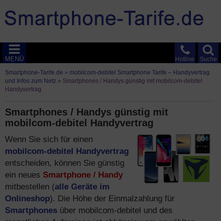
MENÜ
Hotline
Suche
Smartphone-Tarife.de
»
mobilcom-debitel Smartphone Tarife – Handyvertrag
und Infos zum Netz
»
Smartphones / Handys günstig mit mobilcom-debitel
Handyvertrag
Smartphones / Handys günstig mit
mobilcom-debitel Handyvertrag
Wenn Sie sich für einen
mobilcom-debitel Handyvertrag
entscheiden, können Sie günstig
ein neues
Smartphone / Handy
mitbestellen (
alle Geräte im
Onlineshop
). Die Höhe der Einmalzahlung für
Smartphones
über mobilcom-debitel und des