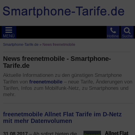
MENÜ
Hotline
Suche
Smartphone-Tarife.de
»
News freenetmobile
News freenetmobile - Smartphone-
Tarife.de
Aktuelle Informationen zu den günstigen Smartphone
freenetmobile
Tarifen von
– neue Tarife, Änderungen von
Tarifen, Infos zum Mobilfunk-Netz, zu Smartphones und
mehr.
freenetmobile Allnet Flat Tarife im D-Netz
mit mehr Datenvolumen
31.08.2017
– Ab sofort bieten die