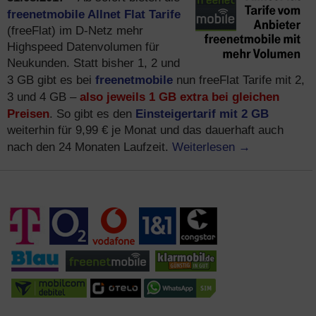
freenetmobile Allnet Flat Tarife
(freeFlat) im D-Netz mehr
Highspeed Datenvolumen für
Neukunden. Statt bisher 1, 2 und
freenetmobile
3 GB gibt es bei
nun freeFlat Tarife mit 2,
also jeweils 1 GB extra bei gleichen
3 und 4 GB –
Preisen
Einsteigertarif mit 2 GB
. So gibt es den
weiterhin für 9,99 € je Monat und das dauerhaft auch
Weiterlesen
→
nach den 24 Monaten Laufzeit.