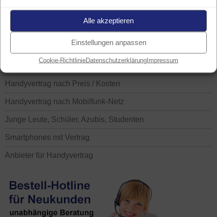
Tarife nach Datenvolumen
Alle akzeptieren
Einstellungen anpassen
HANDYVERTRAG FINDEN
Cookie-Richtlinie
Datenschutzerklärung
Impressum
Handyvertrag nach Datenvolumen
Handyvertrag nach Preis / Kosten
Handyvertrag nach Mobilfunk-Netz
Junge Leute, Schüler, Azubis, Studenten
Smartphones mit Vertrag
Anbieter für Handyvertrag