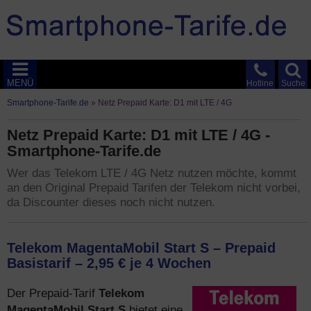
MENÜ
Hotline
Suche
Smartphone-Tarife.de
»
Netz Prepaid Karte: D1 mit LTE / 4G
Netz Prepaid Karte: D1 mit LTE / 4G -
Smartphone-Tarife.de
Wer das Telekom LTE / 4G Netz nutzen möchte, kommt
an den Original Prepaid Tarifen der Telekom nicht vorbei,
da Discounter dieses noch nicht nutzen.
Telekom MagentaMobil Start S – Prepaid
Basistarif – 2,95 € je 4 Wochen
Telekom
Der Prepaid-Tarif
MagentaMobil Start S
bietet eine