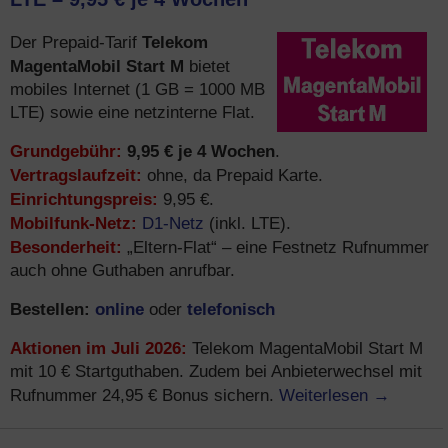
Telekom
Der Prepaid-Tarif
MagentaMobil Start M
bietet
mobiles Internet (1 GB = 1000 MB
LTE) sowie eine netzinterne Flat.
Grundgebühr:
9,95 € je 4 Wochen
.
Vertragslaufzeit:
ohne, da Prepaid Karte.
Einrichtungspreis:
9,95 €.
Mobilfunk-Netz:
D1-Netz
(inkl. LTE).
Besonderheit:
„Eltern-Flat“ – eine Festnetz Rufnummer
auch ohne Guthaben anrufbar.
Bestellen:
online
telefonisch
oder
Aktionen im Juli 2026:
Telekom MagentaMobil Start M
mit 10 € Startguthaben. Zudem bei Anbieterwechsel mit
Weiterlesen
→
Rufnummer 24,95 € Bonus sichern.