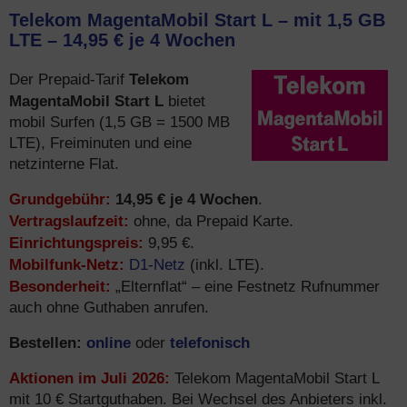
Telekom MagentaMobil Start L – mit 1,5 GB
LTE – 14,95 € je 4 Wochen
Telekom
Der Prepaid-Tarif
MagentaMobil Start L
bietet
mobil Surfen (1,5 GB = 1500 MB
LTE), Freiminuten und eine
netzinterne Flat.
Grundgebühr:
14,95 € je 4 Wochen
.
Vertragslaufzeit:
ohne, da Prepaid Karte.
Einrichtungspreis:
9,95 €.
Mobilfunk-Netz:
D1-Netz
(inkl. LTE).
Besonderheit:
„Elternflat“ – eine Festnetz Rufnummer
auch ohne Guthaben anrufen.
Bestellen:
online
telefonisch
oder
Aktionen im Juli 2026:
Telekom MagentaMobil Start L
mit 10 € Startguthaben. Bei Wechsel des Anbieters inkl.