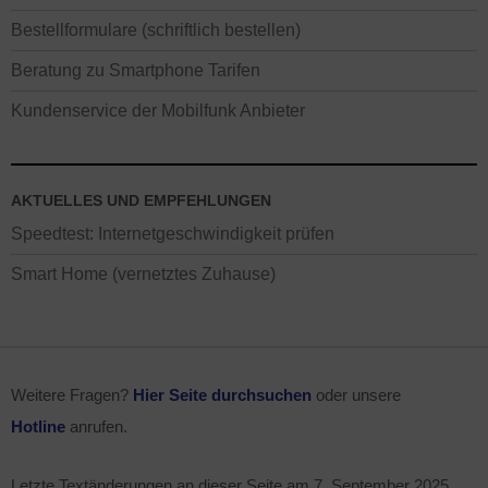
Bestellformulare (schriftlich bestellen)
Beratung zu Smartphone Tarifen
Kundenservice der Mobilfunk Anbieter
AKTUELLES UND EMPFEHLUNGEN
Speedtest: Internetgeschwindigkeit prüfen
Smart Home (vernetztes Zuhause)
Weitere Fragen?
Hier Seite durchsuchen
oder unsere
Hotline
anrufen.
Letzte Textänderungen an dieser Seite am
7. September 2025
.