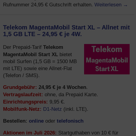
Weiterlesen
→
Rufnummer 24,95 € Gutschrift erhalten.
Telekom MagentaMobil Start XL – Allnet mit
1,5 GB LTE – 24,95 € je 4W.
Telekom
Der Prepaid-Tarif
MagentaMobil Start XL
bietet
mobil Surfen (1,5 GB = 1500 MB
mit LTE) sowie eine Allnet-Flat
(Telefon / SMS).
Grundgebühr:
24,95 € je 4 Wochen
.
Vertragslaufzeit:
ohne, da Prepaid Karte.
Einrichtungspreis:
9,95 €.
Mobilfunk-Netz:
D1-Netz
(inkl. LTE).
Bestellen:
online
telefonisch
oder
Aktionen im Juli 2026:
Startguthaben von 10 € für