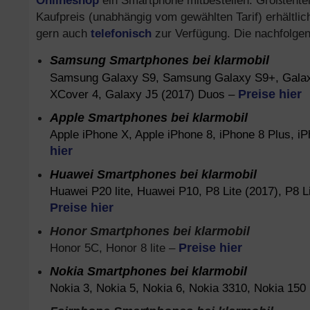
Onlineshop
ein Smartphone mitbestellen. Größtentei
Kaufpreis (unabhängig vom gewählten Tarif) erhältli
gern auch
telefonisch
zur Verfügung. Die nachfolgen
Samsung
Smartphones bei klarmobil
Samsung Galaxy S9, Samsung Galaxy S9+, Galaxy
XCover 4, Galaxy J5 (2017) Duos –
Preise hier
Apple Smartphones bei klarmobil
Apple iPhone X, Apple iPhone 8, iPhone 8 Plus, i
hier
Huawei Smartphones bei klarmobil
Huawei P20 lite, Huawei P10, P8 Lite (2017), P8 Li
Preise hier
Honor Smartphones bei klarmobil
Honor 5C, Honor 8 lite –
Preise hier
Nokia Smartphones bei klarmobil
Nokia 3, Nokia 5, Nokia 6, Nokia 3310, Nokia 15