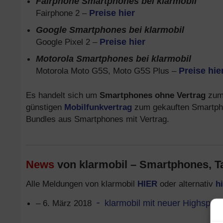
Fairphone Smartphones bei klarmobil
Fairphone 2 –
Preise hier
Google Smartphones bei klarmobil
Google Pixel 2 –
Preise hier
Motorola Smartphones bei klarmobil
Motorola Moto G5S, Moto G5S Plus –
Preise hie
Es handelt sich um
Smartphones ohne Vertrag
zum 
günstigen
Mobilfunkvertrag
zum gekauften Smartph
Bundles aus Smartphones mit Vertrag.
News
von klarmobil – Smartphones, Ta
Alle Meldungen von klarmobil
HIER
oder alternativ
hi
– 6. März 2018
klarmobil mit neuer Highspeed