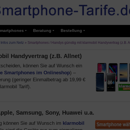
martphones
Beratung
Bestellung
 Infos zum Netz
»
Smartphones / Handys günstig mit klarmobil Handyvertrag (z.B. Al
il Handyvertrag (z.B. Allnet)
scheiden, können Sie auf Wunsch ein
le Smartphones im Onlineshop
) –
rung (geringer Einmalbetrag ab 19,99 €
armobil Tarif).
Apple, Samsung, Sony, Huawei u.a.
rag können Sie auf Wunsch im
klarmobil