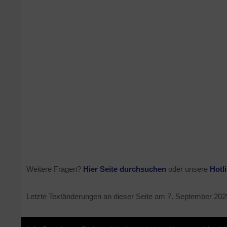
Weitere Fragen?
Hier Seite durchsuchen
oder unsere
Hotl
Letzte Textänderungen an dieser Seite am
7. September 202