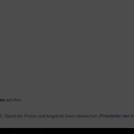
ine
anrufen.
5
. Stand der Preise und Angebote kann abweichen (
Preisfehler hier 