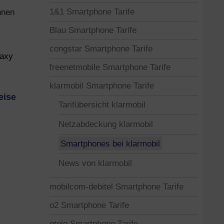
hnen
1&1 Smartphone Tarife
Blau Smartphone Tarife
congstar Smartphone Tarife
laxy
freenetmobile Smartphone Tarife
klarmobil Smartphone Tarife
eise
Tarifübersicht klarmobil
Netzabdeckung klarmobil
Smartphones bei klarmobil
News von klarmobil
mobilcom-debitel Smartphone Tarife
o2 Smartphone Tarife
otelo Smartphone Tarife