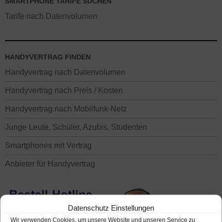
SMARTPHONE TARIFE SUCHEN
Tarife nach Datenvolumen
HANDYVERTRAG FINDEN
Handyvertrag nach Datenvolumen
Handyvertrag nach Preis / Kosten
Handyvertrag nach Mobilfunk-Netz
Junge Leute, Schüler, Azubis, Studenten
Smartphones mit Vertrag
Anbieter für Handyvertrag
Datenschutz Einstellungen
Wir verwenden Cookies, um unsere Website und unseren Service zu