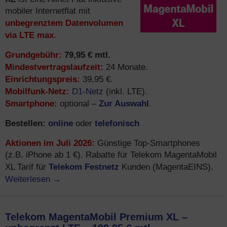
mobiler Internetflat mit
unbegrenztem Datenvolumen
via LTE max
.
Grundgebühr:
79,95 € mtl.
Mindestvertragslaufzeit:
24 Monate.
Einrichtungspreis:
39,95 €.
Mobilfunk-Netz:
D1-Netz
(inkl. LTE).
Smartphone:
Zur Auswahl
optional –
.
Bestellen:
online
telefonisch
oder
Aktionen im Juli 2026:
Günstige Top-Smartphones
(z.B. iPhone ab 1 €). Rabatte für Telekom MagentaMobil
Telekom Festnetz
XL Tarif für
Kunden (MagentaEINS).
Weiterlesen
→
Telekom MagentaMobil Premium XL –