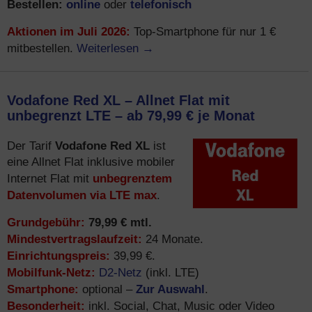
Bestellen:
online
telefonisch
oder
Aktionen im Juli 2026:
Top-Smartphone für nur 1 €
Weiterlesen
→
mitbestellen.
Vodafone Red XL – Allnet Flat mit
unbegrenzt LTE – ab 79,99 € je Monat
Vodafone Red XL
Der Tarif
ist
eine Allnet Flat inklusive mobiler
unbegrenztem
Internet Flat mit
Datenvolumen via LTE max
.
Grundgebühr:
79,99 € mtl.
Mindestvertragslaufzeit:
24 Monate.
Einrichtungspreis:
39,99 €.
Mobilfunk-Netz:
D2-Netz
(inkl. LTE)
Smartphone:
Zur Auswahl
optional –
.
Besonderheit:
inkl. Social, Chat, Music oder Video