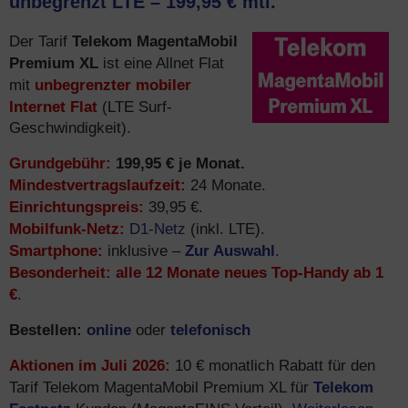
unbegrenzt LTE – 199,95 € mtl.
Telekom MagentaMobil
Der Tarif
Premium XL
ist eine Allnet Flat
unbegrenzter mobiler
mit
Internet Flat
(LTE Surf-
Geschwindigkeit).
Grundgebühr:
199,95 € je Monat.
Mindestvertragslaufzeit:
24 Monate.
Einrichtungspreis:
39,95 €.
Mobilfunk-Netz:
D1-Netz
(inkl. LTE).
Smartphone:
Zur Auswahl
inklusive –
.
Besonderheit:
alle 12 Monate neues Top-Handy ab 1
€
.
Bestellen:
online
telefonisch
oder
Aktionen im Juli 2026:
10 € monatlich Rabatt für den
Telekom
Tarif Telekom MagentaMobil Premium XL für