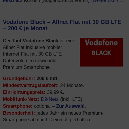
Festnetz
Weiterlesen
→
Kunden (MagentaEINS Vorteil).
Vodafone Black – Allnet Flat mit 30 GB LTE
– 200 € je Monat
Vodafone Black
Der Tarif
ist eine
Allnet Flat inklusive mobiler
Internet Flat mit 30 GB LTE
Datenvolumen sowie inkl.
Premium Smartphone.
Grundgebühr:
200 € mtl.
Mindestvertragslaufzeit:
24 Monate.
Einrichtungspreis:
39,99 €.
Mobilfunk-Netz:
D2-Netz
(inkl. LTE)
Smartphone:
Zur Auswahl
optional –
.
Besonderheit:
jedes Jahr ein neues Premium-
Smartphone ab nur 1 € einmalig erhalten.