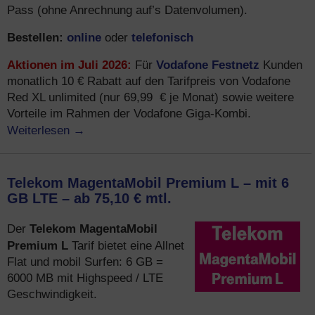
Pass (ohne Anrechnung auf’s Datenvolumen).
Bestellen:
online
telefonisch
oder
Aktionen im Juli 2026:
Vodafone Festnetz
Für
Kunden
monatlich 10 € Rabatt auf den Tarifpreis von Vodafone
Red XL unlimited (nur 69,99 € je Monat) sowie weitere
Vorteile im Rahmen der Vodafone Giga-Kombi.
Weiterlesen
→
Telekom MagentaMobil Premium L – mit 6
GB LTE – ab 75,10 € mtl.
Telekom MagentaMobil
Der
Premium L
Tarif bietet eine Allnet
Flat und mobil Surfen: 6 GB =
6000 MB mit Highspeed / LTE
Geschwindigkeit.