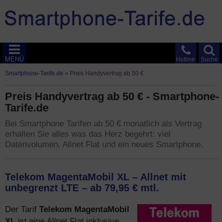
MENÜ
Hotline
Suche
Smartphone-Tarife.de
»
Preis Handyvertrag ab 50 €
Preis Handyvertrag ab 50 € - Smartphone-
Tarife.de
Bei Smartphone Tarifen ab 50 € monatlich als Vertrag
erhalten Sie alles was das Herz begehrt: viel
Datenvolumen, Allnet Flat und ein neues Smartphone.
Telekom MagentaMobil XL – Allnet mit
unbegrenzt LTE – ab 79,95 € mtl.
Telekom MagentaMobil
Der Tarif
XL
ist eine Allnet Flat inklusive