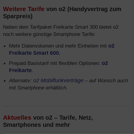
Weitere Tarife
von o2 (Handyvertrag zum
Sparpreis)
Neben dem Tarifpaket Freikarte Smart 300 bietet o2
noch weitere günstige Smartphone Tarife:
Mehr Datenvolumen und mehr Einheiten mit
o2
Freikarte Smart 600
.
Prepaid Basistarif mit flexiblen Optionen:
o2
Freikarte
.
Alternativ:
o2 Mobilfunkverträge
– auf Wunsch auch
mit Smartphone erhältlich.
Aktuelles
von o2 – Tarife, Netz,
Smartphones und mehr