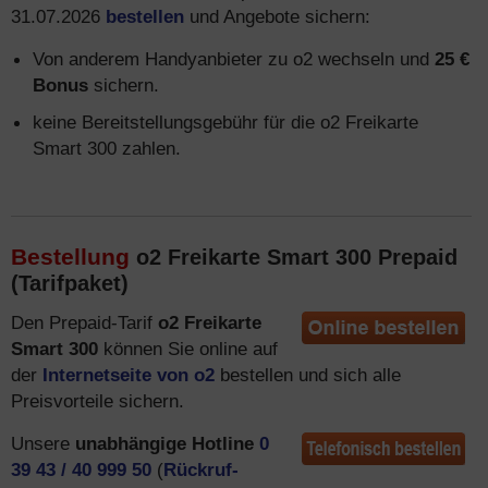
31.07.2026
bestellen
und Angebote sichern:
Von anderem Handyanbieter zu o2 wechseln und
25 €
Bonus
sichern.
keine Bereitstellungsgebühr für die o2 Freikarte
Smart 300 zahlen.
Bestellung
o2 Freikarte Smart 300 Prepaid
(Tarifpaket)
Den Prepaid-Tarif
o2 Freikarte
Smart 300
können Sie online auf
der
Internetseite von o2
bestellen und sich alle
Preisvorteile sichern.
Unsere
unabhängige Hotline
0
39 43 / 40 999 50
(
Rückruf-