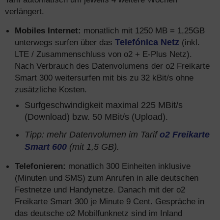
verlängert.
Mobiles Internet:
monatlich mit 1250 MB = 1,25GB
unterwegs surfen über das
Telefónica Netz
(inkl.
LTE / Zusammenschluss von o2 + E-Plus Netz).
Nach Verbrauch des Datenvolumens der o2 Freikarte
Smart 300 weitersurfen mit bis zu 32 kBit/s ohne
zusätzliche Kosten.
Surfgeschwindigkeit maximal 225 MBit/s
(Download) bzw. 50 MBit/s (Upload).
Tipp: mehr Datenvolumen im Tarif
o2 Freikarte
Smart 600
(mit 1,5 GB).
Telefonieren:
monatlich 300 Einheiten inklusive
(Minuten und SMS) zum Anrufen in alle deutschen
Festnetze und Handynetze. Danach mit der o2
Freikarte Smart 300 je Minute 9 Cent. Gespräche in
das deutsche o2 Mobilfunknetz sind im Inland