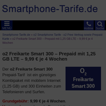
MENÜ
Hotline
Suche
Smartphone-Tarife.de
»
o2 Smartphone Tarife - o2 Free Vertrag sowie Prepaid
Karte
»
o2 Freikarte Smart 300 – Prepaid mit 1,25 GB LTE – 9,99 € je 4
Wochen
o2 Freikarte Smart 300 – Prepaid mit 1,25
GB LTE – 9,99 € je 4 Wochen
Der
o2 Freikarte Smart 300
Prepaid-Tarif ist ein günstiges
Kombipaket mit mobilem Internet
(1,25 GB) und 300 Einheiten zum
Telefonieren und Surfen.
Grundgebühr:
9,99 € je 4 Wochen
.