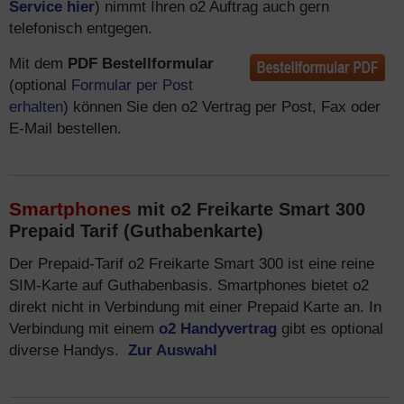
Service hier
) nimmt Ihren o2 Auftrag auch gern
telefonisch entgegen.
Mit dem
PDF Bestellformular
(optional
Formular per Post
erhalten
) können Sie den o2 Vertrag per Post, Fax oder
E-Mail bestellen.
Smartphones
mit o2 Freikarte Smart 300
Prepaid Tarif (Guthabenkarte)
Der Prepaid-Tarif o2 Freikarte Smart 300 ist eine reine
SIM-Karte auf Guthabenbasis. Smartphones bietet o2
direkt nicht in Verbindung mit einer Prepaid Karte an. In
Verbindung mit einem
o2 Handyvertrag
gibt es optional
diverse Handys.
Zur Auswahl