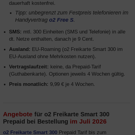
dauerhaft kostenfrei.
Tipp: unbegrenzt zum Festpreis telefonieren im
Handyvertrag
o2 Free S
.
SMS:
mtl. 300 Einheiten (SMS und Telefonie) in alle
dt. Netze enthalten, danach je 9 Cent.
Ausland:
EU-Roaming (o2 Freikarte Smart 300 im
EU-Ausland ohne Mehrkosten nutzen).
Vertragslaufzeit:
keine, da Prepaid-Tarif
(Guthabenkarte). Optionen jeweils 4 Wochen gültig.
Preis monatlich:
9,99 € je 4 Wochen.
Angebote
für o2 Freikarte Smart 300
im Juli 2026
Prepaid bei Bestellung
o2 Freikarte Smart 300
Prepaid Tarif bis zum