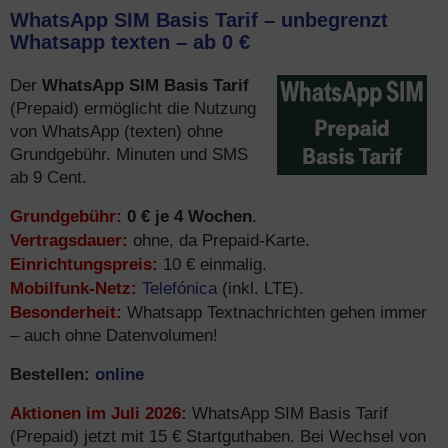
WhatsApp SIM Basis Tarif – unbegrenzt
Whatsapp texten – ab 0 €
WhatsApp SIM Basis Tarif
Der
(Prepaid) ermöglicht die Nutzung
von WhatsApp (texten) ohne
Grundgebühr. Minuten und SMS
ab 9 Cent.
Grundgebühr:
0 € je 4 Wochen
.
Vertragsdauer:
ohne, da Prepaid-Karte.
Einrichtungspreis:
10 € einmalig.
Mobilfunk-Netz:
Telefónica
(inkl. LTE).
Besonderheit:
Whatsapp Textnachrichten gehen immer
– auch ohne Datenvolumen!
Bestellen:
online
Aktionen im Juli 2026:
WhatsApp SIM Basis Tarif
(Prepaid) jetzt mit 15 € Startguthaben. Bei Wechsel von