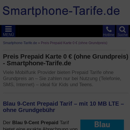
MENÜ
Hotline
Suche
Smartphone-Tarife.de
»
Preis Prepaid Karte 0 € (ohne Grundpreis)
Preis Prepaid Karte 0 € (ohne Grundpreis)
- Smartphone-Tarife.de
Viele Mobilfunk Provider bieten Prepaid Tarife ohne
Grundpreis an – Sie zahlen nur bei Nutzung (Telefonie,
SMS, Internet) – ideal für Kids und Teens.
Blau 9-Cent Prepaid Tarif – mit 10 MB LTE –
ohne Grundgebühr
Blau 9-Cent Prepaid
Der
Tarif
bietet eine exakte Abrechnung von