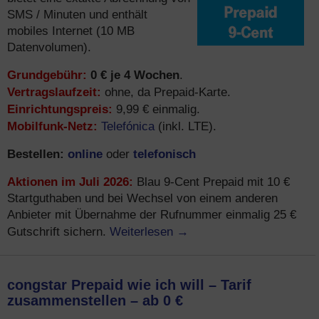
SMS / Minuten und enthält
mobiles Internet (10 MB
Datenvolumen).
Grundgebühr:
0 € je 4 Wochen
.
Vertragslaufzeit:
ohne, da Prepaid-Karte.
Einrichtungspreis:
9,99 € einmalig.
Mobilfunk-Netz:
Telefónica
(inkl. LTE).
Bestellen:
online
telefonisch
oder
Aktionen im Juli 2026:
Blau 9-Cent Prepaid mit 10 €
Startguthaben und bei Wechsel von einem anderen
Anbieter mit Übernahme der Rufnummer einmalig 25 €
Weiterlesen
→
Gutschrift sichern.
congstar Prepaid wie ich will – Tarif
zusammenstellen – ab 0 €