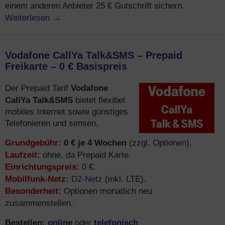
einem anderen Anbieter 25 € Gutschrift sichern.
Weiterlesen
→
Vodafone CallYa Talk&SMS – Prepaid
Freikarte – 0 € Basispreis
Vodafone
Der Prepaid Tarif
CallYa Talk&SMS
bietet flexibel
mobiles Internet sowie günstiges
Telefonieren und simsen.
Grundgebühr:
0 € je 4 Wochen
(zzgl. Optionen).
Laufzeit:
ohne, da Prepaid Karte.
Einrichtungspreis:
0 €.
Mobilfunk-Netz:
D2-Netz
(inkl. LTE).
Besonderheit:
Optionen monatlich neu
zusammenstellen.
Bestellen:
online
telefonisch
oder