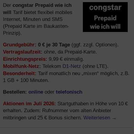
congstar Prepaid wie ich
Der
will
Tarif bietet flexibel mobiles
Internet, Minuten und SMS
(Prepaid Karte im Baukasten-
Prinzip).
Grundgebühr:
0 € je 30 Tage
(ggf. zzgl. Optionen).
Vertragslaufzeit:
ohne, da Prepaid-Karte.
Einrichtungspreis:
9,99 € einmalig.
Mobilfunk-Netz:
D1-Netz
Telekom
(ohne LTE).
Besonderheit:
Tarif monatlich neu „mixen“ möglich, z.B.
1 GB + 100 Minuten.
Bestellen:
online
telefonisch
oder
Aktionen im Juli 2026:
Startguthaben in Höhe von 10 €
erhalten. Zudem: Rufnummer vom alten Anbieter
Weiterlesen
→
mitbringen und 25 € Bonus sichern.