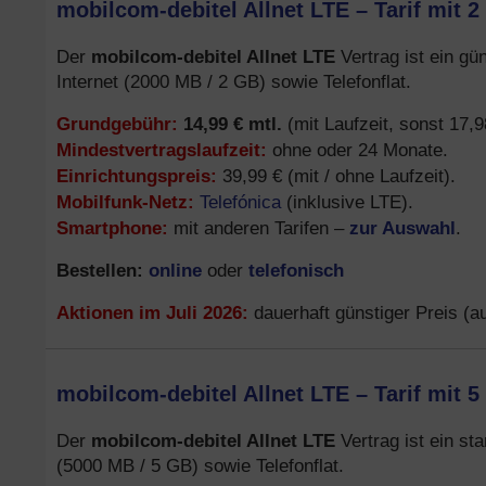
mobilcom-debitel Allnet LTE – Tarif mit 2
mobilcom-debitel Allnet LTE
Der
Vertrag ist ein gü
Internet (2000 MB / 2 GB) sowie Telefonflat.
Grundgebühr:
14,99 € mtl.
(mit Laufzeit, sonst 17,9
Mindestvertragslaufzeit:
ohne oder 24 Monate.
Einrichtungspreis:
39,99 € (mit / ohne Laufzeit).
Mobilfunk-Netz:
Telefónica
(inklusive LTE).
Smartphone:
zur Auswahl
mit anderen Tarifen –
.
Bestellen:
online
telefonisch
oder
Aktionen im Juli 2026:
dauerhaft günstiger Preis (
mobilcom-debitel Allnet LTE – Tarif mit 5
mobilcom-debitel Allnet LTE
Der
Vertrag ist ein st
(5000 MB / 5 GB) sowie Telefonflat.