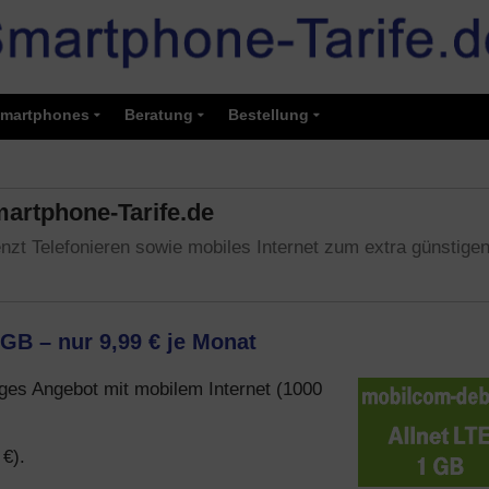
martphones
Beratung
Bestellung
Smartphone-Tarife.de
enzt Telefonieren sowie mobiles Internet zum extra günstige
 GB – nur 9,99 € je Monat
tiges Angebot mit mobilem Internet (1000
 €).