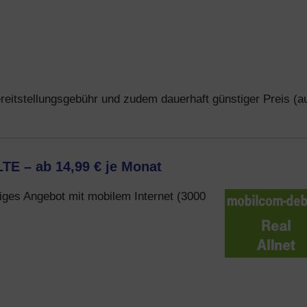
ereitstellungsgebühr und zudem dauerhaft günstiger Preis (a
LTE – ab 14,99 € je Monat
stiges Angebot mit mobilem Internet (3000