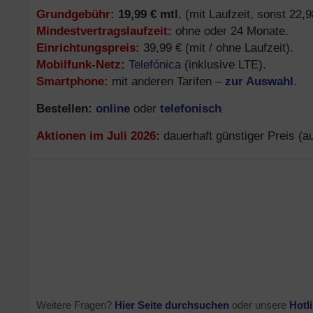
Grundgebühr:
19,99 € mtl.
(mit Laufzeit, sonst 22,9
Mindestvertragslaufzeit:
ohne oder 24 Monate.
Einrichtungspreis:
39,99 € (mit / ohne Laufzeit).
Mobilfunk-Netz:
Telefónica
(inklusive LTE).
Smartphone:
zur Auswahl
mit anderen Tarifen –
.
Bestellen:
online
telefonisch
oder
Aktionen im Juli 2026:
dauerhaft günstiger Preis (
Weitere Fragen?
Hier Seite durchsuchen
oder unsere
Hotl