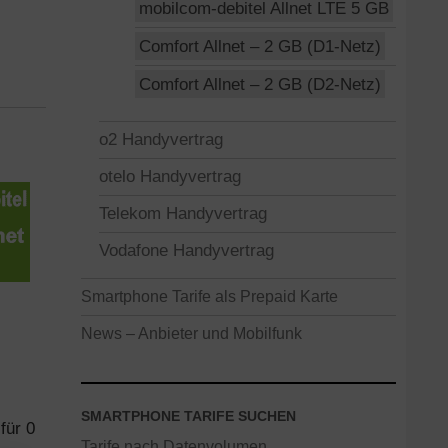
mobilcom-debitel Allnet LTE 5 GB
Comfort Allnet – 2 GB (D1-Netz)
Comfort Allnet – 2 GB (D2-Netz)
o2 Handyvertrag
otelo Handyvertrag
Telekom Handyvertrag
Vodafone Handyvertrag
Smartphone Tarife als Prepaid Karte
News – Anbieter und Mobilfunk
SMARTPHONE TARIFE SUCHEN
für 0
Tarife nach Datenvolumen