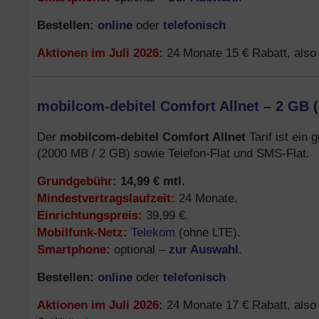
Bestellen:
online
telefonisch
oder
Aktionen im Juli 2026:
24 Monate 15 € Rabatt, also 
mobilcom-debitel Comfort Allnet – 2 GB (
mobilcom-debitel Comfort Allnet
Der
Tarif ist ein
(2000 MB / 2 GB) sowie Telefon-Flat und SMS-Flat.
Grundgebühr:
14,99 € mtl.
Mindestvertragslaufzeit:
24 Monate.
Einrichtungspreis:
39,99 €.
Mobilfunk-Netz:
Telekom
(ohne LTE).
Smartphone:
zur Auswahl
optional –
.
Bestellen:
online
telefonisch
oder
Aktionen im Juli 2026:
24 Monate 17 € Rabatt, also n