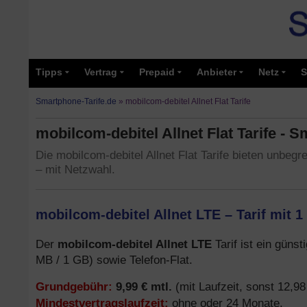
Tipps
Vertrag
Prepaid
Anbieter
Netz
S
Smartphone-Tarife.de
»
mobilcom-debitel Allnet Flat Tarife
mobilcom-debitel Allnet Flat Tarife - 
Die mobilcom-debitel Allnet Flat Tarife bieten unbegr
– mit Netzwahl.
mobilcom-debitel Allnet LTE – Tarif mit 1
mobilcom-debitel Allnet LTE
Der
Tarif ist ein güns
MB / 1 GB) sowie Telefon-Flat.
Grundgebühr:
9,99 € mtl.
(mit Laufzeit, sonst 12,98
Mindestvertragslaufzeit:
ohne oder 24 Monate.