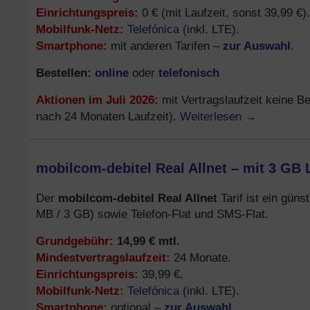
Einrichtungspreis:
0 € (mit Laufzeit, sonst 39,99 €).
Mobilfunk-Netz:
Telefónica
(inkl. LTE).
Smartphone:
zur Auswahl
mit anderen Tarifen –
.
Bestellen:
online
telefonisch
oder
Aktionen im Juli 2026:
mit Vertragslaufzeit keine B
Weiterlesen
→
nach 24 Monaten Laufzeit).
mobilcom-debitel Real Allnet – mit 3 GB 
mobilcom-debitel Real Allnet
Der
Tarif ist ein gün
MB / 3 GB) sowie Telefon-Flat und SMS-Flat.
Grundgebühr:
14,99 € mtl.
Mindestvertragslaufzeit:
24 Monate.
Einrichtungspreis:
39,99 €.
Mobilfunk-Netz:
Telefónica
(inkl. LTE).
Smartphone:
zur Auswahl
optional –
.