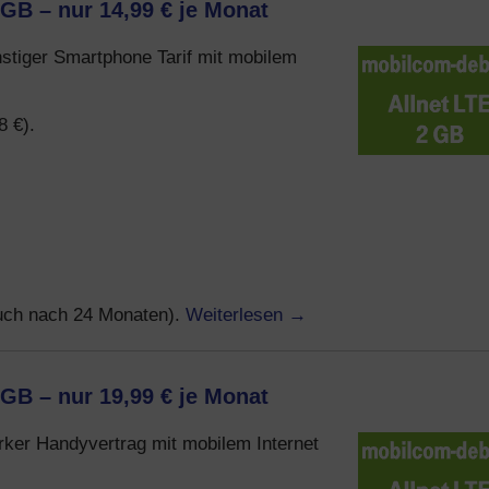
 GB – nur 14,99 € je Monat
nstiger Smartphone Tarif mit mobilem
8 €).
Weiterlesen
→
auch nach 24 Monaten).
 GB – nur 19,99 € je Monat
arker Handyvertrag mit mobilem Internet