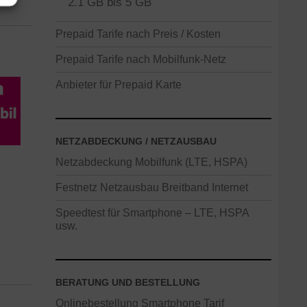
2.1 GB bis 5 GB
Prepaid Tarife nach Preis / Kosten
Prepaid Tarife nach Mobilfunk-Netz
Anbieter für Prepaid Karte
NETZABDECKUNG / NETZAUSBAU
Netzabdeckung Mobilfunk (LTE, HSPA)
Festnetz Netzausbau Breitband Internet
Speedtest für Smartphone – LTE, HSPA
usw.
BERATUNG UND BESTELLUNG
Onlinebestellung Smartphone Tarif