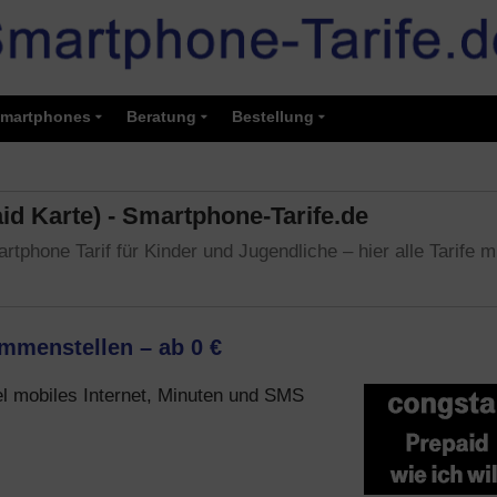
martphones
Beratung
Bestellung
d Karte) - Smartphone-Tarife.de
rtphone Tarif für Kinder und Jugendliche – hier alle Tarife m
ammenstellen – ab 0 €
bel mobiles Internet, Minuten und SMS