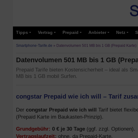
Tipps
Vertrag
Prepaid
Anbieter
Netz
S
Smartphone-Tarife.de
»
Datenvolumen 501 MB bis 1 GB (Prepaid Karte)
Datenvolumen 501 MB bis 1 GB (Prepai
Prepaid Tarife bieten Kostensicherheit – ideal als Sma
MB bis 1 GB mobil Surfen.
congstar Prepaid wie ich will – Tarif zus
congstar Prepaid wie ich will
Der
Tarif bietet flexi
(Prepaid Karte im Baukasten-Prinzip).
Grundgebühr:
0 € je 30 Tage
(ggf. zzgl. Optionen).
Vertragslaufzeit:
ohne, da Prepaid-Karte.