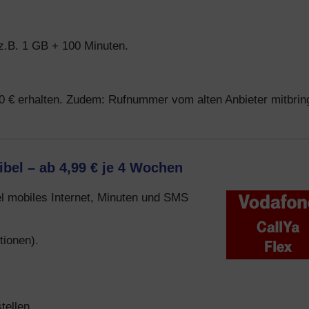
 z.B. 1 GB + 100 Minuten.
0 € erhalten. Zudem: Rufnummer vom alten Anbieter mitbrin
ibel – ab 4,99 € je 4 Wochen
bel mobiles Internet, Minuten und SMS
tionen).
tellen.