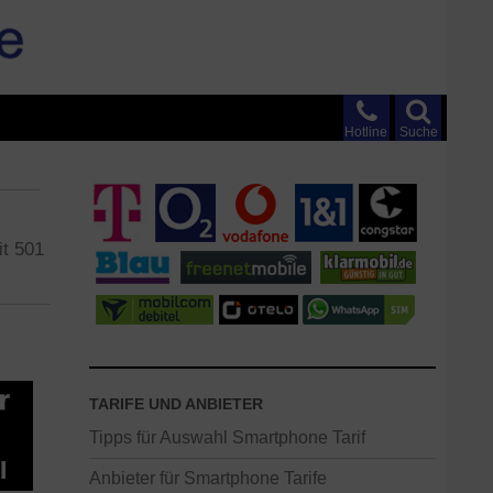
Hotline
Suche
it 501
TARIFE UND ANBIETER
Tipps für Auswahl Smartphone Tarif
Anbieter für Smartphone Tarife