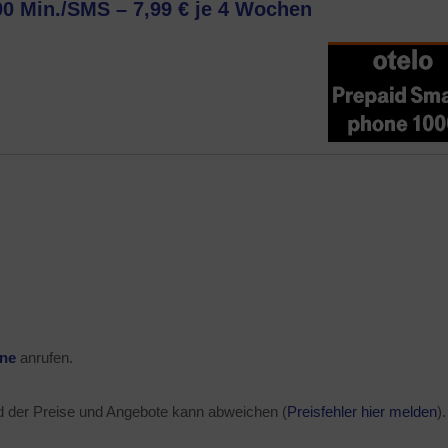
0 Min./SMS – 7,99 € je 4 Wochen
ine
anrufen.
d der Preise und Angebote kann abweichen (
Preisfehler hier melden
).