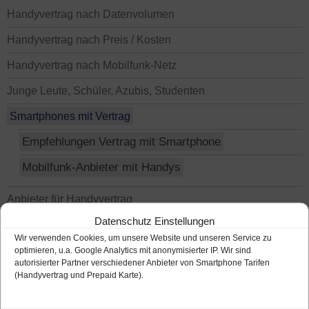
Handyvertrag nach Datenvolumen
Handyvertrag nach Preis / Kosten
Handyvertrag nach Mobilfunk-Netz
Junge Leute, Schüler, Azubis, Studenten
Smartphones mit Vertrag
Empfehlungen Vertrag mit Smartphone
Mobilfunk-Anbieter mit Handys
Anbieter für Handyvertrag
Datenschutz Einstellungen
Wir verwenden Cookies, um unsere Website und unseren Service zu
optimieren, u.a. Google Analytics mit anonymisierter IP. Wir sind
autorisierter Partner verschiedener Anbieter von Smartphone Tarifen
(Handyvertrag und Prepaid Karte).