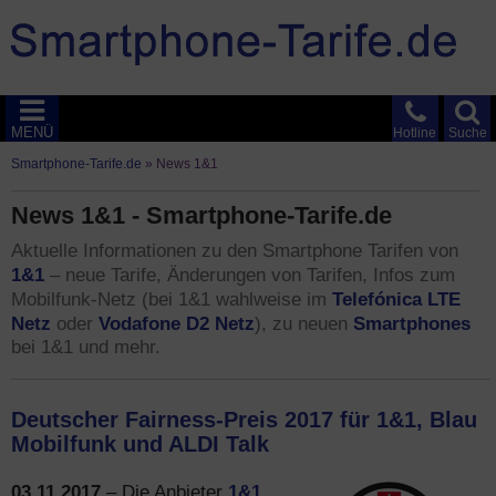
MENÜ
Hotline
Suche
Smartphone-Tarife.de
»
News 1&1
News 1&1 - Smartphone-Tarife.de
Aktuelle Informationen zu den Smartphone Tarifen von
1&1
– neue Tarife, Änderungen von Tarifen, Infos zum
Telefónica LTE
Mobilfunk-Netz (bei 1&1 wahlweise im
Netz
Vodafone D2 Netz
Smartphones
oder
), zu neuen
bei 1&1 und mehr.
Deutscher Fairness-Preis 2017 für 1&1, Blau
Mobilfunk und ALDI Talk
03.11.2017
1&1
– Die Anbieter
,