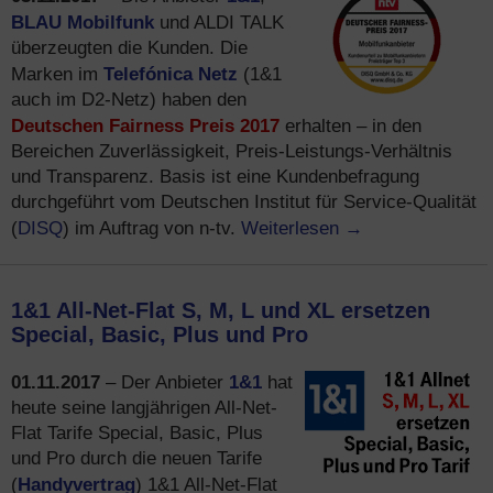
BLAU Mobilfunk
und ALDI TALK
überzeugten die Kunden. Die
Telefónica Netz
Marken im
(1&1
auch im D2-Netz) haben den
Deutschen Fairness Preis 2017
erhalten – in den
Bereichen Zuverlässigkeit, Preis-Leistungs-Verhältnis
und Transparenz. Basis ist eine Kundenbefragung
durchgeführt vom Deutschen Institut für Service-Qualität
DISQ
Weiterlesen
→
(
) im Auftrag von n-tv.
1&1 All-Net-Flat S, M, L und XL ersetzen
Special, Basic, Plus und Pro
01.11.2017
1&1
– Der Anbieter
hat
heute seine langjährigen All-Net-
Flat Tarife Special, Basic, Plus
und Pro durch die neuen Tarife
Handyvertrag
(
) 1&1 All-Net-Flat