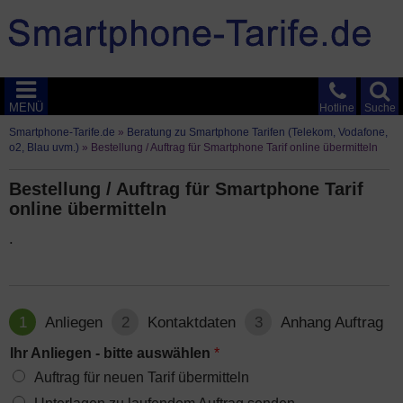
MENÜ
Hotline
Suche
Smartphone-Tarife.de
»
Beratung zu Smartphone Tarifen (Telekom, Vodafone,
o2, Blau uvm.)
»
Bestellung / Auftrag für Smartphone Tarif online übermitteln
Bestellung / Auftrag für Smartphone Tarif
online übermitteln
.
1
Anliegen
2
Kontaktdaten
3
Anhang Auftrag
Ihr Anliegen - bitte auswählen
*
Auftrag für neuen Tarif übermitteln