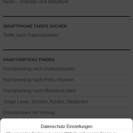
News – Anbieter und Mobilfunk
SMARTPHONE TARIFE SUCHEN
Tarife nach Datenvolumen
HANDYVERTRAG FINDEN
Handyvertrag nach Datenvolumen
Handyvertrag nach Preis / Kosten
Handyvertrag nach Mobilfunk-Netz
Junge Leute, Schüler, Azubis, Studenten
Smartphones mit Vertrag
Anbieter für Handyvertrag
Datenschutz Einstellungen