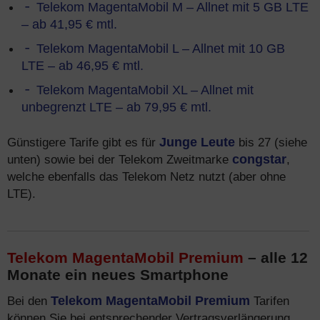
Telekom MagentaMobil M – Allnet mit 5 GB LTE
– ab 41,95 € mtl.
Telekom MagentaMobil L – Allnet mit 10 GB
LTE – ab 46,95 € mtl.
Telekom MagentaMobil XL – Allnet mit
unbegrenzt LTE – ab 79,95 € mtl.
Günstigere Tarife gibt es für
Junge Leute
bis 27 (siehe
unten) sowie bei der Telekom Zweitmarke
congstar
,
welche ebenfalls das Telekom Netz nutzt (aber ohne
LTE).
Telekom MagentaMobil Premium
– alle 12
Monate ein neues Smartphone
Bei den
Telekom MagentaMobil Premium
Tarifen
können Sie bei entsprechender Vertragsverlängerung