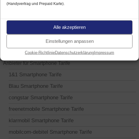
(Handyvertrag und Prepaid Karte).
Alle akzeptieren
Einstellungen anpassen
TARIFE UND ANBIETER
Tipps für Auswahl Smartphone Tarif
Cookie-Richtlinie
Datenschutzerklärung
Impressum
Anbieter für Smartphone Tarife
1&1 Smartphone Tarife
Blau Smartphone Tarife
congstar Smartphone Tarife
freenetmobile Smartphone Tarife
klarmobil Smartphone Tarife
mobilcom-debitel Smartphone Tarife