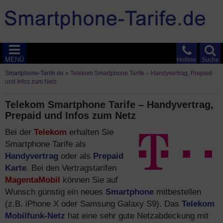
MENÜ
Hotline
Suche
Smartphone-Tarife.de
»
Telekom Smartphone Tarife – Handyvertrag, Prepaid
und Infos zum Netz
Telekom Smartphone Tarife – Handyvertrag,
Prepaid und Infos zum Netz
Bei der
Telekom
erhalten Sie
Smartphone Tarife als
Handyvertrag
oder als
Prepaid
Karte
. Bei den Vertragstarifen
MagentaMobil
können Sie auf
Wunsch günstig ein neues
Smartphone
mitbestellen
(z.B. iPhone X oder Samsung Galaxy S9). Das
Telekom
Mobilfunk-Netz
hat eine sehr gute Netzabdeckung mit