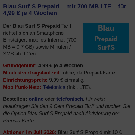
Blau Surf S Prepaid – mit 700 MB LTE – für
4,99 € je 4 Wochen
Blau Surf S Prepaid
Der
Tarif
richtet sich an Smartphone
Einsteiger: mobiles Internet (700
MB = 0,7 GB) sowie Minuten /
SMS ab 9 Cent.
Grundgebühr:
4,99 € je 4 Wochen
.
Mindestvertragslaufzeit:
ohne, da Prepaid-Karte.
Einrichtungspreis:
9,99 € einmalig.
Mobilfunk-Netz:
Telefónica
(inkl. LTE).
Bestellen:
online
telefonisch
Hinweis:
oder
.
beauftragen Sie den 9 Cent Prepaid Tarif und buchen Sie
die Option Blau Surf S Prepaid nach Aktivierung der
Prepaid Karte.
Aktionen im Juli 2026:
Blau Surf S Prepaid mit 10 €