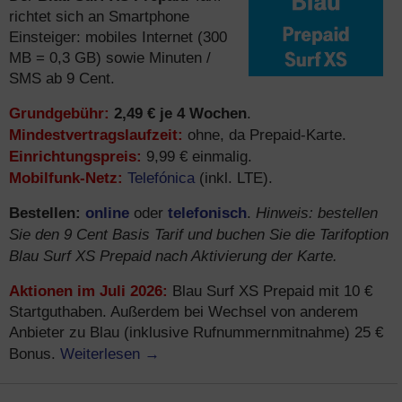
richtet sich an Smartphone
Einsteiger: mobiles Internet (300
MB = 0,3 GB) sowie Minuten /
SMS ab 9 Cent.
Grundgebühr:
2,49 € je 4 Wochen
.
Mindestvertragslaufzeit:
ohne, da Prepaid-Karte.
Einrichtungspreis:
9,99 € einmalig.
Mobilfunk-Netz:
Telefónica
(inkl. LTE).
Bestellen:
online
telefonisch
Hinweis: bestellen
oder
.
Sie den 9 Cent Basis Tarif und buchen Sie die Tarifoption
Blau Surf XS Prepaid nach Aktivierung der Karte.
Aktionen im Juli 2026:
Blau Surf XS Prepaid mit 10 €
Startguthaben. Außerdem bei Wechsel von anderem
Anbieter zu Blau (inklusive Rufnummernmitnahme) 25 €
Weiterlesen
→
Bonus.