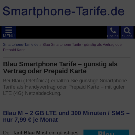
MENÜ
Hotline
Suche
Smartphone-Tarife.de
»
Blau Smartphone Tarife - günstig als Vertrag oder
Prepaid Karte
Blau Smartphone Tarife – günstig als
Vertrag oder Prepaid Karte
Bei Blau (Telefónica) erhalten Sie günstige Smartphone
Tarife als Handyvertrag oder Prepaid Karte – mit guter
LTE (4G) Netzabdeckung.
Blau M – 2 GB LTE und 300 Minuten / SMS –
nur 7,99 € je Monat
Blau M
Der Tarif
ist ein günstiges