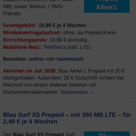
MB) sowie Telefon- / SMS-
Flatrate.
Grundgebühr:
19,99 € je 4 Wochen
.
Mindestvertragslaufzeit:
ohne, da Prepaid-Karte.
Einrichtungspreis:
19,99 € einmalig.
Mobilfunk-Netz:
Telefónica
(inkl. LTE).
Bestellen:
online
telefonisch
oder
Aktionen im Juli 2026:
Blau Allnet L Prepaid mit 20 €
Startguthaben. Außerdem: 25 € Gutschrift sichern bei
Wechsel von einem anderen Anbieter mit
Weiterlesen
→
Rufnummernübernahme.
Blau Surf XS Prepaid – mit 300 MB LTE – für
2,49 € je 4 Wochen
Blau Surf XS Prepaid
Der
Tarif