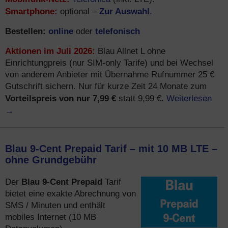
Smartphone:
Zur Auswahl
optional –
.
Bestellen:
online
telefonisch
oder
Aktionen im Juli 2026:
Blau Allnet L ohne
Einrichtungpreis (nur SIM-only Tarife) und bei Wechsel
von anderem Anbieter mit Übernahme Rufnummer 25 €
Gutschrift sichern. Nur für kurze Zeit 24 Monate zum
Vorteilspreis von nur 7,99 €
Weiterlesen
statt 9,99 €.
→
Blau 9-Cent Prepaid Tarif – mit 10 MB LTE –
ohne Grundgebühr
Blau 9-Cent Prepaid
Der
Tarif
bietet eine exakte Abrechnung von
SMS / Minuten und enthält
mobiles Internet (10 MB