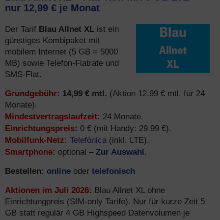
nur 12,99 € je Monat
Blau Allnet XL
Der Tarif
ist ein
günstiges Kombipaket mit
mobilem Internet (5 GB = 5000
MB) sowie Telefon-Flatrate und
SMS-Flat.
Grundgebühr:
14,99 € mtl.
(Aktion 12,99 € mtl. für 24
Monate).
Mindestvertragslaufzeit:
24 Monate.
Einrichtungspreis:
0 € (mit Handy: 29,99 €).
Mobilfunk-Netz:
Telefónica
(inkl. LTE).
Smartphone:
Zur Auswahl
optional –
.
Bestellen:
online
telefonisch
oder
Aktionen im Juli 2026:
Blau Allnet XL ohne
Einrichtungpreis (SIM-only Tarife). Nur für kurze Zeit 5
GB statt regulär 4 GB Highspeed Datenvolumen je