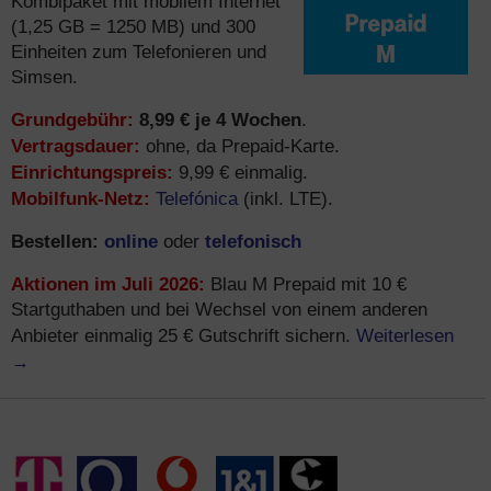
Kombipaket mit mobilem Internet
(1,25 GB = 1250 MB) und 300
Einheiten zum Telefonieren und
Simsen.
Grundgebühr:
8,99 € je 4 Wochen
.
Vertragsdauer:
ohne, da Prepaid-Karte.
Einrichtungspreis:
9,99 € einmalig.
Mobilfunk-Netz:
Telefónica
(inkl. LTE).
Bestellen:
online
telefonisch
oder
Aktionen im Juli 2026:
Blau M Prepaid mit 10 €
Startguthaben und bei Wechsel von einem anderen
Weiterlesen
Anbieter einmalig 25 € Gutschrift sichern.
→