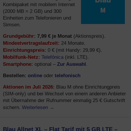
Kombipaket mit mobilem Internet
(2000 MB = 2 GB) und 300
Einheiten zum Telefonieren und
Simsen.
Grundgebühr:
7,99 € je Monat
(Aktionspreis).
Mindestvertragslaufzeit:
24 Monate.
Einrichtungspreis:
0 € (mit Handy: 29,99 €).
Mobilfunk-Netz:
Telefónica
(inkl. LTE).
Smartphone:
Zur Auswahl
optional –
.
Bestellen:
online
telefonisch
oder
Aktionen im Juli 2026:
Blau M ohne Einrichtungpreis
(SIM-only) und bei Wechsel von einem anderen Anbieter
mit Übernahme der Rufnummer einmalig 25 € Gutschrift
Weiterlesen
→
sichern.
Blau Allnet XL – Flat Tarif mit 5 GB LTE –