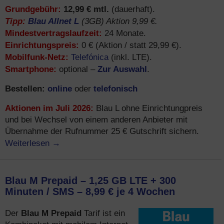
Grundgebühr:
12,99 € mtl.
(dauerhaft).
Tipp:
Blau Allnet L
(3GB) Aktion 9,99 €.
Mindestvertragslaufzeit:
24 Monate.
Einrichtungspreis:
0 € (Aktion / statt 29,99 €).
Mobilfunk-Netz:
Telefónica
(inkl. LTE).
Smartphone:
Zur Auswahl
optional –
.
Bestellen:
online
telefonisch
oder
Aktionen im Juli 2026:
Blau L ohne Einrichtungpreis
und bei Wechsel von einem anderen Anbieter mit
Übernahme der Rufnummer 25 € Gutschrift sichern.
Weiterlesen
→
Blau M Prepaid – 1,25 GB LTE + 300
Minuten / SMS – 8,99 € je 4 Wochen
Blau M Prepaid
Der
Tarif ist ein