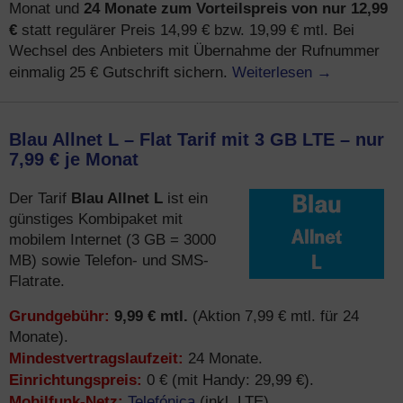
24 Monate zum Vorteilspreis von nur 12,99
Monat und
€
statt regulärer Preis 14,99 € bzw. 19,99 € mtl. Bei
Wechsel des Anbieters mit Übernahme der Rufnummer
Weiterlesen
→
einmalig 25 € Gutschrift sichern.
Blau Allnet L – Flat Tarif mit 3 GB LTE – nur
7,99 € je Monat
Blau Allnet L
Der Tarif
ist ein
günstiges Kombipaket mit
mobilem Internet (3 GB = 3000
MB) sowie Telefon- und SMS-
Flatrate.
Grundgebühr:
9,99 € mtl.
(Aktion 7,99 € mtl. für 24
Monate).
Mindestvertragslaufzeit:
24 Monate.
Einrichtungspreis:
0 € (mit Handy: 29,99 €).
Mobilfunk-Netz:
Telefónica
(inkl. LTE).