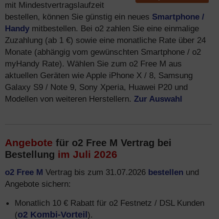
mit Mindestvertragslaufzeit
bestellen, können Sie günstig ein neues
Smartphone /
Handy
mitbestellen. Bei o2 zahlen Sie eine einmalige
Zuzahlung (ab 1 €) sowie eine monatliche Rate über 24
Monate (abhängig vom gewünschten Smartphone / o2
myHandy Rate). Wählen Sie zum o2 Free M aus
aktuellen Geräten wie Apple iPhone X / 8, Samsung
Galaxy S9 / Note 9, Sony Xperia, Huawei P20 und
Modellen von weiteren Herstellern.
Zur Auswahl
Angebote
für o2 Free M Vertrag bei
im Juli 2026
Bestellung
o2 Free M
Vertrag bis zum 31.07.2026
bestellen
und
Angebote sichern:
Monatlich 10 € Rabatt für o2 Festnetz / DSL Kunden
(
o2 Kombi-Vorteil
).