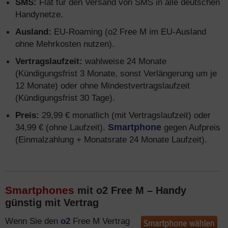
SMS:
Flat für den Versand von SMS in alle deutschen
Handynetze.
Ausland:
EU-Roaming (o2 Free M im EU-Ausland
ohne Mehrkosten nutzen).
Vertragslaufzeit:
wahlweise 24 Monate
(Kündigungsfrist 3 Monate, sonst Verlängerung um je
12 Monate) oder ohne Mindestvertragslaufzeit
(Kündigungsfrist 30 Tage).
Preis:
29,99 € monatlich (mit Vertragslaufzeit) oder
34,99 € (ohne Laufzeit).
Smartphone
gegen Aufpreis
(Einmalzahlung + Monatsrate 24 Monate Laufzeit).
Smartphones
mit o2 Free M – Handy
günstig mit Vertrag
Wenn Sie den
o2
Free M Vertrag