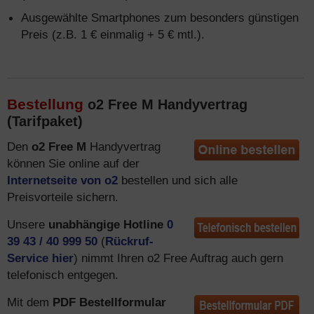
Ausgewählte Smartphones zum besonders günstigen
Preis (z.B. 1 € einmalig + 5 € mtl.).
Bestellung
o2 Free M Handyvertrag
(Tarifpaket)
Den
o2 Free M
Handyvertrag
können Sie online auf der
Internetseite von o2
bestellen und sich alle
Preisvorteile sichern.
Unsere
unabhängige Hotline
0
39 43 / 40 999 50
(
Rückruf-
Service hier
) nimmt Ihren o2 Free Auftrag auch gern
telefonisch entgegen.
Mit dem
PDF Bestellformular