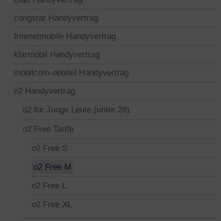
congstar Handyvertrag
freenetmobile Handyvertrag
klarmobil Handyvertrag
mobilcom-debitel Handyvertrag
o2 Handyvertrag
o2 für Junge Leute (unter 26)
o2 Free Tarife
o2 Free S
o2 Free M
o2 Free L
o2 Free XL